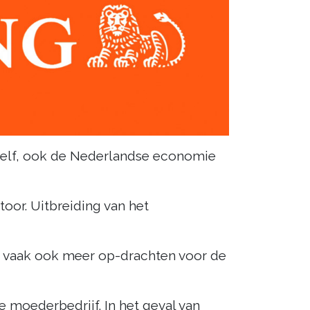
f zelf, ook de Nederlandse economie
oor. Uitbreiding van het
nt vaak ook meer op-drachten voor de
 moederbedrijf. In het geval van