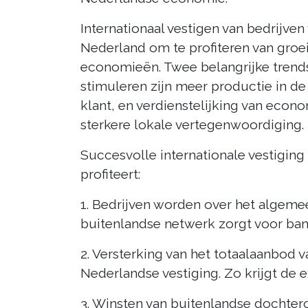
Internationaal vestigen van bedrijven
Nederland om te profiteren van groe
economieën. Twee belangrijke trends 
stimuleren zijn meer productie in de
klant, en verdienstelijking van econ
sterkere lokale vertegenwoordiging.
Succesvolle internationale vestiging 
profiteert:
1. Bedrijven worden over het algeme
buitenlandse netwerk zorgt voor bane
2. Versterking van het totaalaanbod
Nederlandse vestiging. Zo krijgt de 
3. Winsten van buitenlandse dochter