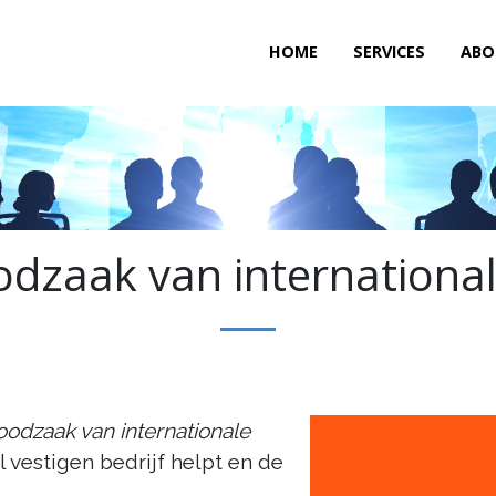
HOME
SERVICES
ABO
dzaak van international
oodzaak van internationale
l vestigen bedrijf helpt en de