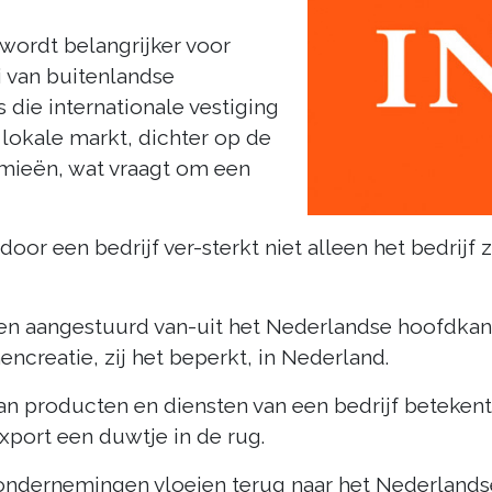
 wordt belangrijker voor
i van buitenlandse
die internationale vestiging
 lokale markt, dichter op de
omieën, wat vraagt om een
door een bedrijf ver-sterkt niet alleen het bedrij
en aangestuurd van-uit het Nederlandse hoofdkant
ncreatie, zij het beperkt, in Nederland.
 van producten en diensten van een bedrijf beteke
export een duwtje in de rug.
ondernemingen vloeien terug naar het Nederlandse