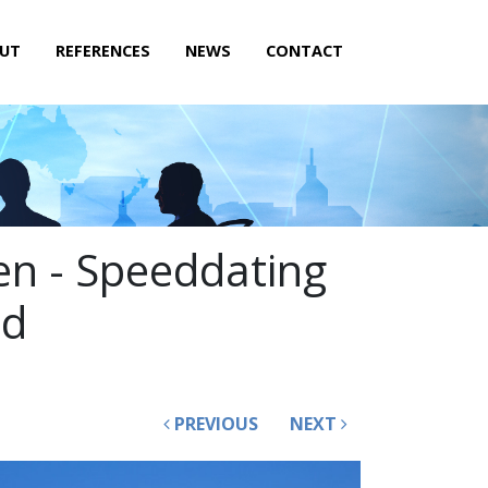
UT
REFERENCES
NEWS
CONTACT
en - Speeddating
nd
PREVIOUS
NEXT