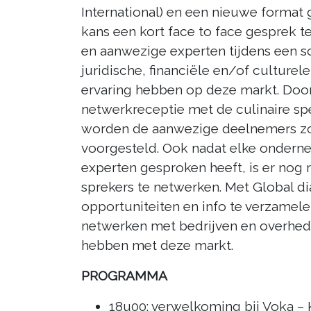
International) en een nieuwe forma
kans een kort face to face gesprek
en aanwezige experten tijdens een s
juridische, financiële en/of culturel
ervaring hebben op deze markt. Door
netwerkreceptie met de culinaire spe
worden de aanwezige deelnemers zo
voorgesteld. Ook nadat elke ondern
experten gesproken heeft, is er nog
sprekers te netwerken. Met Global d
opportuniteiten en info te verzamele
netwerken met bedrijven en overhede
hebben met deze markt.
PROGRAMMA
18u00: verwelkoming bij Voka 